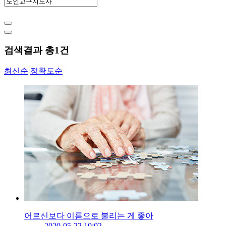
검색결과 총
1
건
최신순
정확도순
어르신보다 이름으로 불리는 게 좋아
2020-05-22 10:02