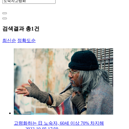
검색결과 총
1
건
최신순
정확도순
고령화하는 日 노숙자, 60세 이상 70% 차지해
2022-10-05 17:59