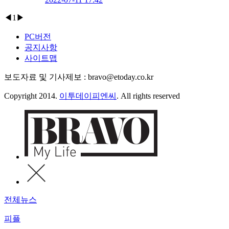
◀
1
▶
PC버전
공지사항
사이트맵
보도자료 및 기사제보 : bravo@etoday.co.kr
Copyright 2014.
이투데이피엔씨
. All rights reserved
전체뉴스
피플