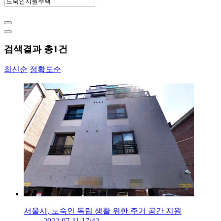
검색결과 총
1
건
최신순
정확도순
서울시, 노숙인 독립 생활 위한 주거 공간 지원
2022-07-11 17:42