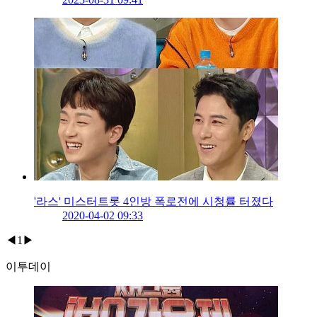
'라스' 미스터트롯 4인방 폭로전에 시청률 터졌다
2020-04-02 09:33
◀
1
▶
이투데이