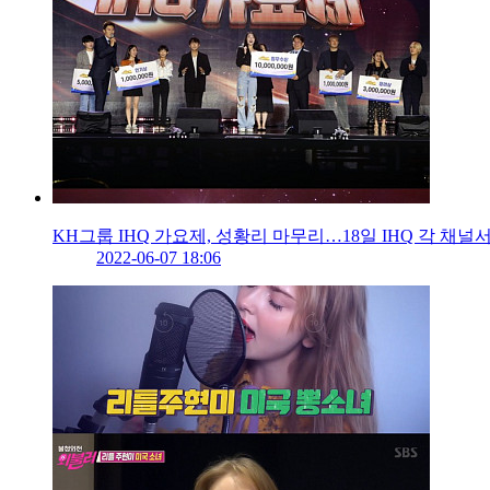
KH그룹 IHQ 가요제, 성황리 마무리…18일 IHQ 각 채널
2022-06-07 18:06