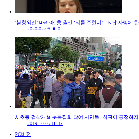
‘불청외전’ 마리아, 美 출신 ‘리틀 주현미’…K팝 사랑에 
2020-02-05 00:02
서초동 검찰개혁 촛불집회 참여 시민들 "심판이 공정하지 
2019-10-05 18:32
PC버전