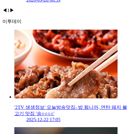
◀
1
▶
이투데이
'2TV 생생정보' 오늘방송맛집- 밥 됩니까, 연탄 돼지 불
고기 맛집 '송○○○○'
2025-12-22 17:05