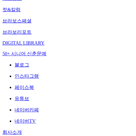
컷&칼럼
브라보스페셜
브라보리포트
DIGITAL LIBRARY
50+ 시니어 신춘문예
블로그
인스타그램
페이스북
유튜브
네이버카페
네이버TV
회사소개