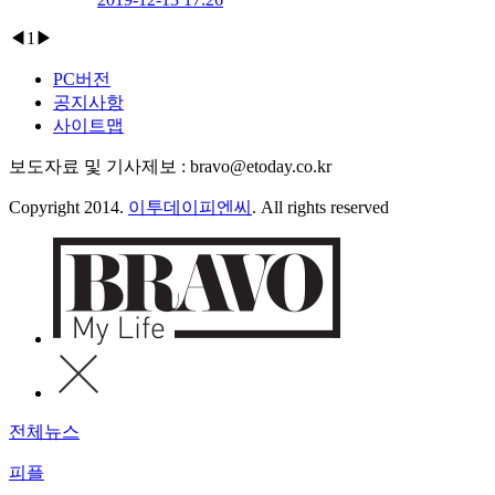
◀
1
▶
PC버전
공지사항
사이트맵
보도자료 및 기사제보 : bravo@etoday.co.kr
Copyright 2014.
이투데이피엔씨
. All rights reserved
전체뉴스
피플