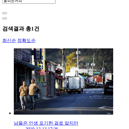
검색결과 총
1
건
최신순
정확도순
남들은 인생 포기한 걸로 알지만
2019-12-13 17:26