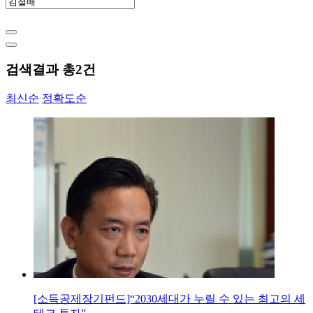
검색결과 총
2
건
최신순
정확도순
[소득공제장기펀드]“2030세대가 누릴 수 있는 최고의 세