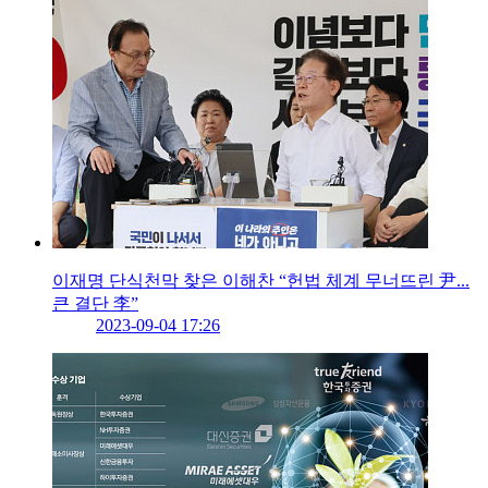
이재명 단식천막 찾은 이해찬 “헌법 체계 무너뜨린 尹...
큰 결단 李”
2023-09-04 17:26