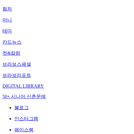
컬처
머니
테마
카드뉴스
컷&칼럼
브라보스페셜
브라보리포트
DIGITAL LIBRARY
50+ 시니어 신춘문예
블로그
인스타그램
페이스북