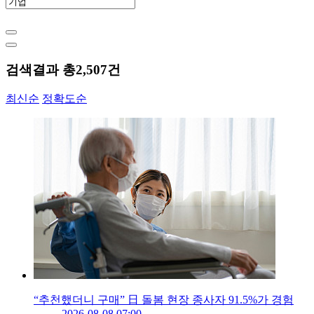
검색결과 총
2,507
건
최신순
정확도순
“추천했더니 구매” 日 돌봄 현장 종사자 91.5%가 경험
2026-08-08 07:00