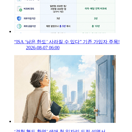
“ISA ‘남은 한도’ 사라질 수 있다” 기존 가입자 주목!
2026-08-07 06:00
‘경험 無도 환영’ 생애 첫 일자리 도전 설명서