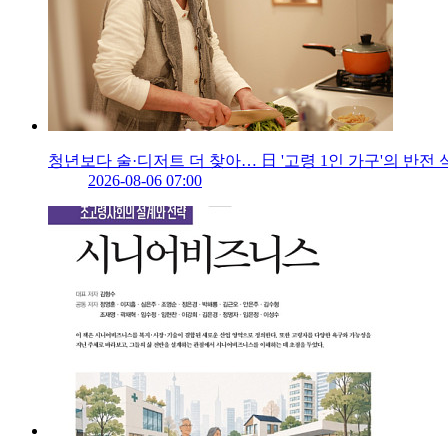
청년보다 술·디저트 더 찾아… 日 '고령 1인 가구'의 반전 
2026-08-06 07:00