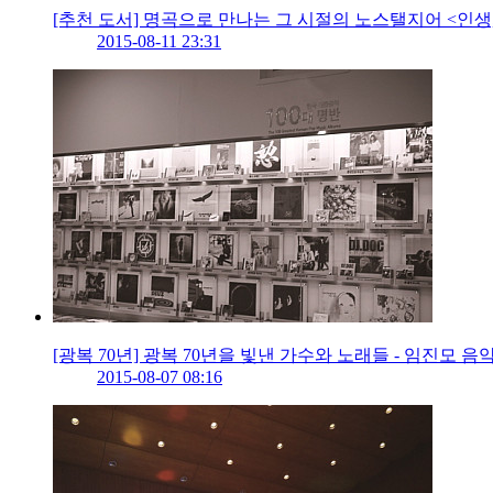
[추천 도서] 명곡으로 만나는 그 시절의 노스탤지어 <인생
2015-08-11 23:31
[광복 70년] 광복 70년을 빛낸 가수와 노래들 - 임진모 
2015-08-07 08:16