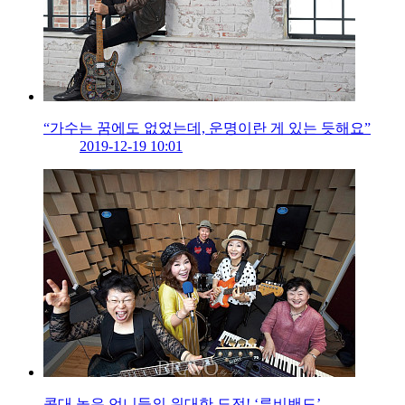
“가수는 꿈에도 없었는데, 운명이란 게 있는 듯해요”
2019-12-19 10:01
콧대 높은 언니들의 위대한 도전! ‘루비밴드’