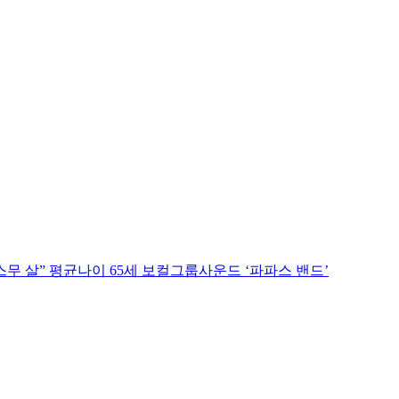
스무 살” 평균나이 65세 보컬그룹사운드 ‘파파스 밴드’