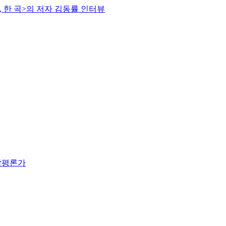
, 한 곡>의 저자 김동률 인터뷰
음악평론가