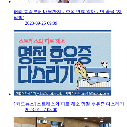
허리 통증부터 배탈까지…추석 연휴 알아두면 좋을 ‘지
압법’
2023-09-25 09:39
[ 카드뉴스] 스트레스와 피로 해소 명절 후유증 다스리기
2023-01-27 08:00