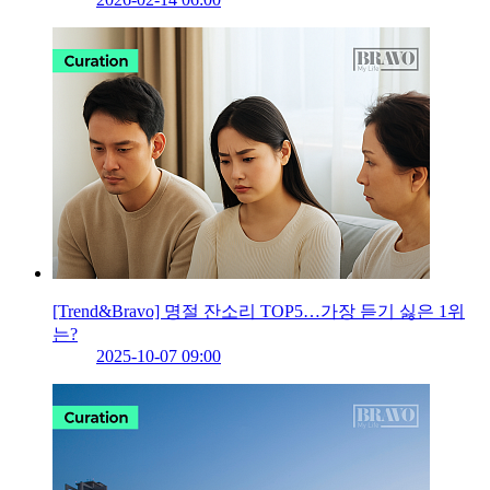
[Trend&Bravo] 명절 잔소리 TOP5…가장 듣기 싫은 1위
는?
2025-10-07 09:00