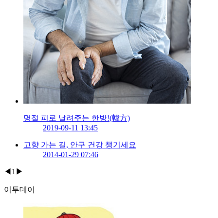
명절 피로 날려주는 한방!(韓方)
2019-09-11 13:45
고향 가는 길, 안구 건강 챙기세요
2014-01-29 07:46
◀
1
▶
이투데이