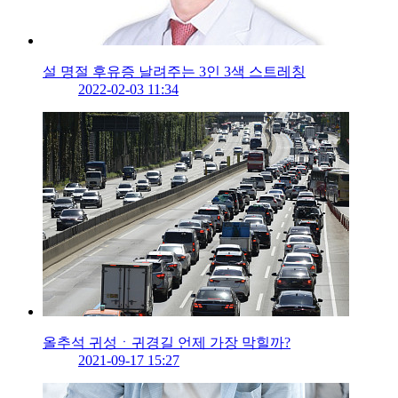
설 명절 후유증 날려주는 3인 3색 스트레칭
2022-02-03 11:34
올추석 귀성ㆍ귀경길 언제 가장 막힐까?
2021-09-17 15:27