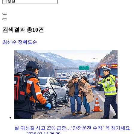
검색결과 총
10
건
최신순
정확도순
설 귀성길 사고 23% 급증…‘안전운전 수칙’ 꼭 챙기세요
2026-02-14 06:00