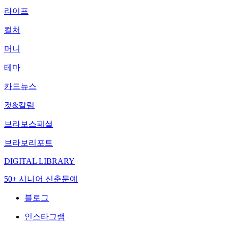
라이프
컬처
머니
테마
카드뉴스
컷&칼럼
브라보스페셜
브라보리포트
DIGITAL LIBRARY
50+ 시니어 신춘문예
블로그
인스타그램