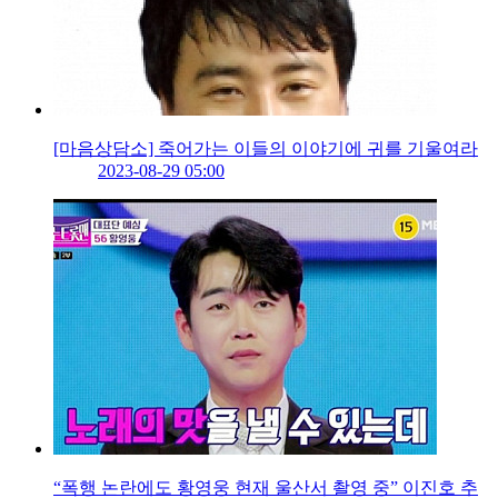
[마음상담소] 죽어가는 이들의 이야기에 귀를 기울여라
2023-08-29 05:00
“폭행 논란에도 황영웅 현재 울산서 촬영 중” 이진호 추