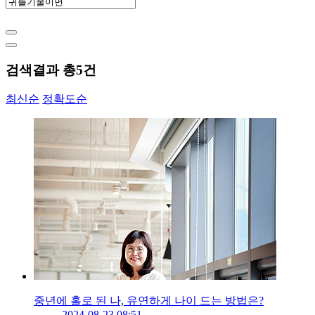
검색결과 총
5
건
최신순
정확도순
중년에 홀로 된 나, 유연하게 나이 드는 방법은?
2024-08-23 08:51