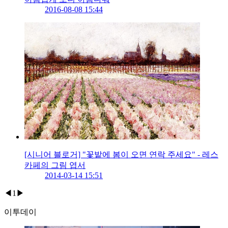
2016-08-08 15:44
[시니어 블로거] "꽃밭에 봄이 오면 연락 주세요" - 레스
카페의 그림 엽서
2014-03-14 15:51
◀
1
▶
이투데이