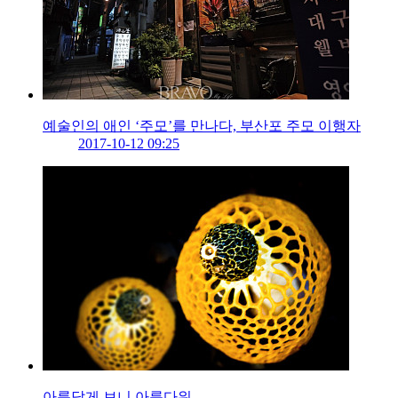
예술인의 애인 ‘주모’를 만나다, 부산포 주모 이행자
2017-10-12 09:25
아름답게 보니 아름다워