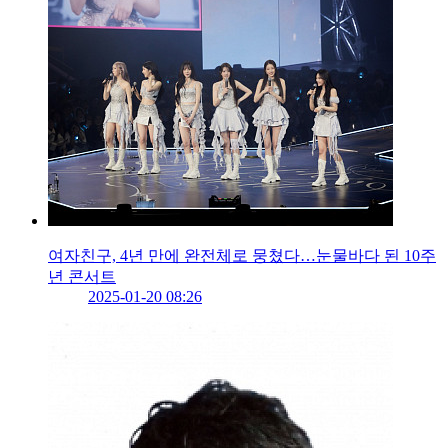
여자친구, 4년 만에 완전체로 뭉쳤다…눈물바다 된 10주
년 콘서트
2025-01-20 08:26