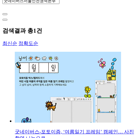
검색결과 총
1
건
최신순
정확도순
굿네이버스-포토이즘, ‘여름일기 프레임’ 캠페인… 사진