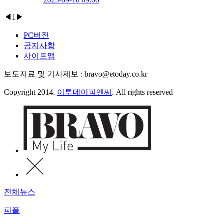
◀
1
▶
PC버전
공지사항
사이트맵
보도자료 및 기사제보 : bravo@etoday.co.kr
Copyright 2014.
이투데이피엔씨
. All rights reserved
전체뉴스
피플