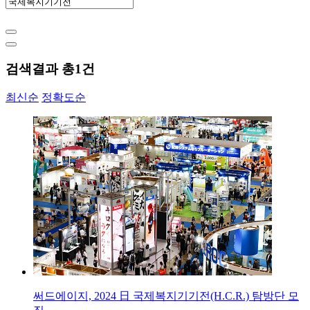
검색결과 총
1
건
최신순
정확도순
써드에이지, 2024 日 국제복지기기전(H.C.R.) 탐방단 모