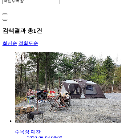
검색결과 총
1
건
최신순
정확도순
수목장 예찬
2020-06-04 08:00