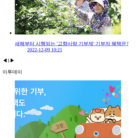
새해부터 시행되는 '고향사랑 기부제' 기부자 혜택은?
2022-12-09 10:21
◀
1
▶
이투데이