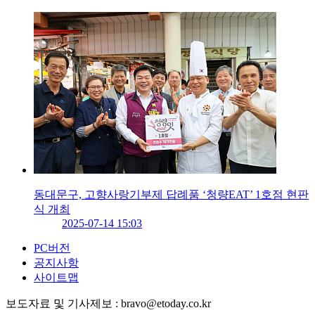
동대문구, 고향사랑기부제 답례품 ‘청량EAT’ 1호점 현판
식 개최
2025-07-14 15:03
PC버전
공지사항
사이트맵
보도자료 및 기사제보 : bravo@etoday.co.kr