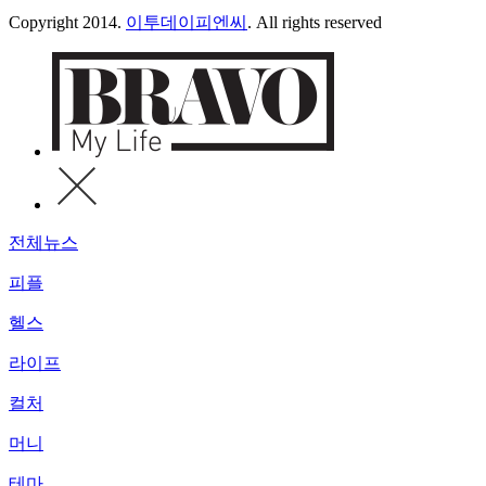
Copyright 2014.
이투데이피엔씨
. All rights reserved
전체뉴스
피플
헬스
라이프
컬처
머니
테마