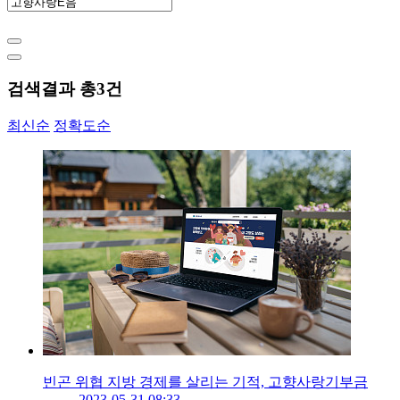
검색결과 총
3
건
최신순
정확도순
빈곤 위협 지방 경제를 살리는 기적, 고향사랑기부금
2023-05-31 08:33