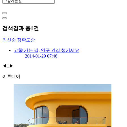
검색결과 총
1
건
최신순
정확도순
고향 가는 길, 안구 건강 챙기세요
2014-01-29 07:46
◀
1
▶
이투데이