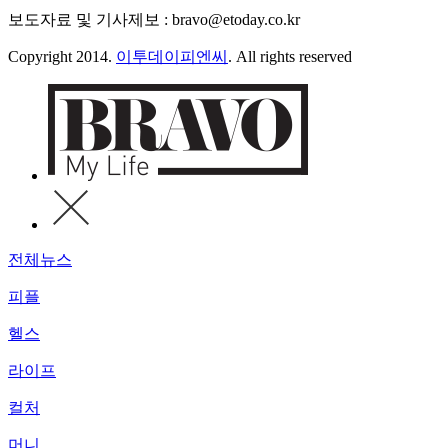
보도자료 및 기사제보 : bravo@etoday.co.kr
Copyright 2014.
이투데이피엔씨
. All rights reserved
전체뉴스
피플
헬스
라이프
컬처
머니