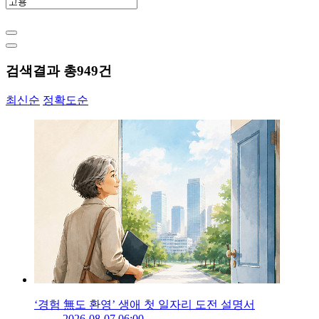
검색결과 총
949
건
최신순
정확도순
‘경험 無도 환영’ 생애 첫 일자리 도전 설명서
2026-08-07 06:00