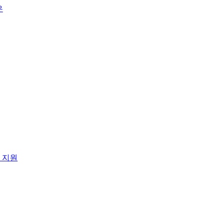
은
 지원