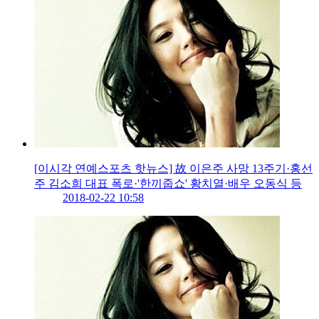
[이시각 연예스포츠 핫뉴스] 故 이은주 사망 13주기·홍선
주 김소희 대표 폭로·'한끼줍쇼' 황치열·배우 오동식 등
2018-02-22 10:58