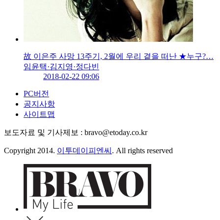
故 이은주 사망 13주기, 2월에 우리 곁을 떠난 ★누구?…
임윤택·김지영·정다빈
2018-02-22 09:06
PC버전
공지사항
사이트맵
보도자료 및 기사제보 : bravo@etoday.co.kr
Copyright 2014.
이투데이피엔씨
. All rights reserved