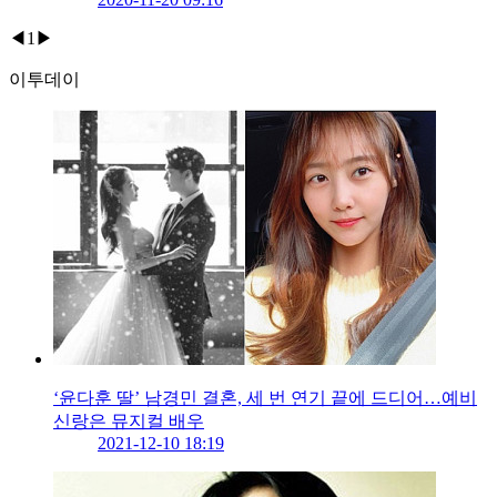
◀
1
▶
이투데이
‘윤다훈 딸’ 남경민 결혼, 세 번 연기 끝에 드디어…예비
신랑은 뮤지컬 배우
2021-12-10 18:19