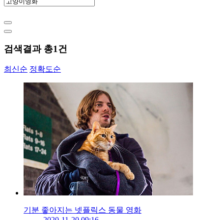
검색결과 총
1
건
최신순
정확도순
기분 좋아지는 넷플릭스 동물 영화
2020-11-20 09:16