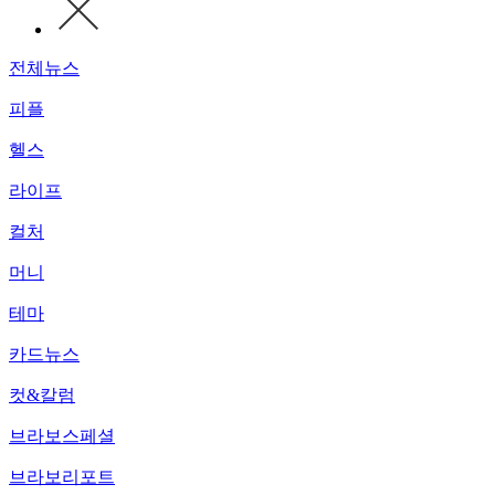
전체뉴스
피플
헬스
라이프
컬처
머니
테마
카드뉴스
컷&칼럼
브라보스페셜
브라보리포트