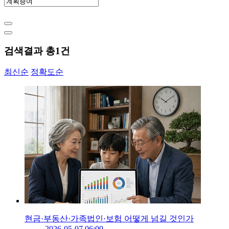
검색결과 총
1
건
최신순
정확도순
현금·부동산·가족법인·보험 어떻게 넘길 것인가
2026-05-07 06:00