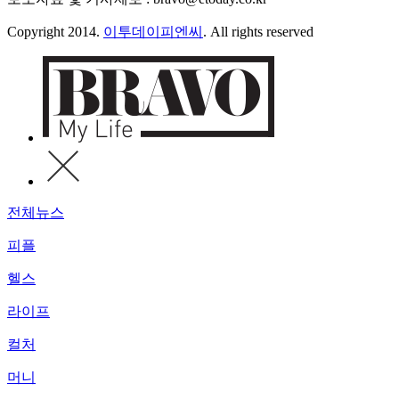
Copyright 2014.
이투데이피엔씨
. All rights reserved
전체뉴스
피플
헬스
라이프
컬처
머니