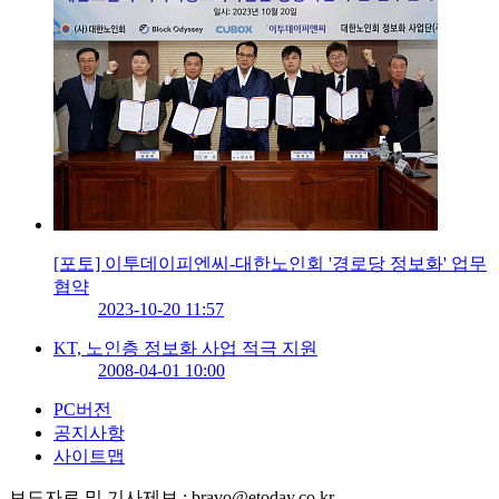
[포토] 이투데이피엔씨-대한노인회 '경로당 정보화' 업무
협약
2023-10-20 11:57
KT, 노인층 정보화 사업 적극 지원
2008-04-01 10:00
PC버전
공지사항
사이트맵
보도자료 및 기사제보 : bravo@etoday.co.kr