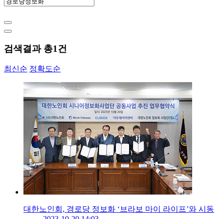
검색결과 총
1
건
최신순
정확도순
대한노인회, 경로당 정보화 ‘브라보 마이 라이프’와 시동
2023-10-20 14:03