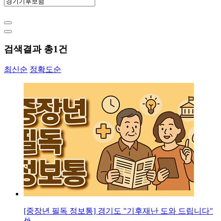
검색결과 총
1
건
최신순
정확도순
[중장년 필독 정보통] 경기도 "기후재난 도와 드립니다"