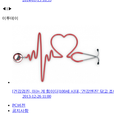
◀
1
▶
이투데이
[건강검진, 아는 게 힘이다]100세 시대, '건강엔진' 닦고
2013-12-26 11:00
PC버전
공지사항