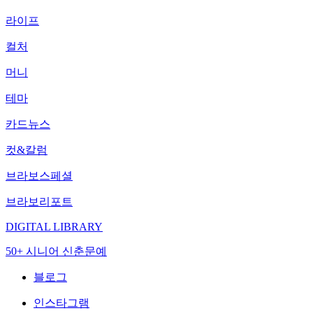
라이프
컬처
머니
테마
카드뉴스
컷&칼럼
브라보스페셜
브라보리포트
DIGITAL LIBRARY
50+ 시니어 신춘문예
블로그
인스타그램