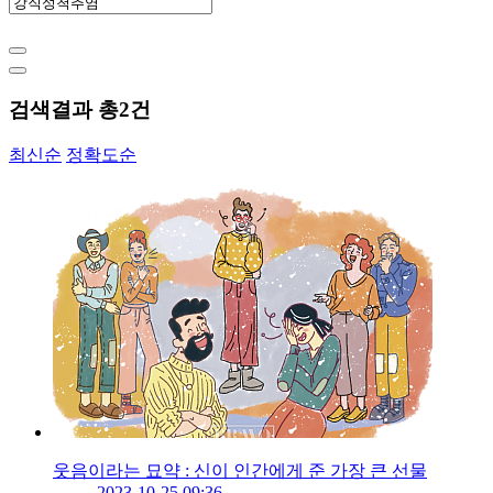
검색결과 총
2
건
최신순
정확도순
웃음이라는 묘약 : 신이 인간에게 준 가장 큰 선물
2023-10-25 09:36