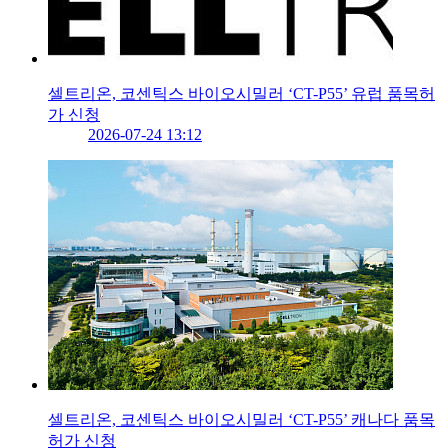
셀트리온, 코센틱스 바이오시밀러 ‘CT-P55’ 유럽 품목허
가 신청
2026-07-24 13:12
셀트리온, 코센틱스 바이오시밀러 ‘CT-P55’ 캐나다 품목
허가 신청