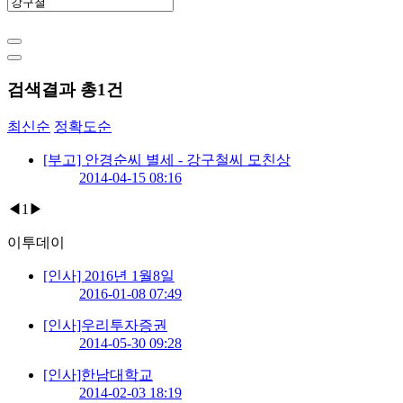
검색결과 총
1
건
최신순
정확도순
[부고] 안경순씨 별세 - 강구철씨 모친상
2014-04-15 08:16
◀
1
▶
이투데이
[인사] 2016년 1월8일
2016-01-08 07:49
[인사]우리투자증권
2014-05-30 09:28
[인사]한남대학교
2014-02-03 18:19