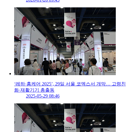
‘레하·홈케어 2025’, 29일 서울 코엑스서 개막… 고령친
화·재활기기 총출동
2025-05-29 08:46