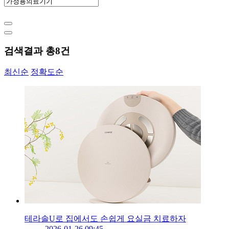
검색결과 총
8
건
최신순
정확도순
테라솔U로 집에서도 손쉽게 요실금 치료하자
2026-01-26 09:45