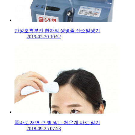
만성호흡부전 환자의 생명줄 산소발생기
2019-02-20 10:52
똑바로 재면 큰 병 막는 체온계 바로 알기
2018-09-25 07:53