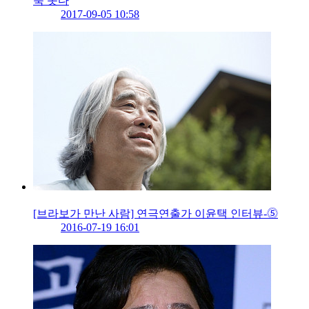
뚝 솟다
2017-09-05 10:58
[브라보가 만난 사람] 연극연출가 이윤택 인터뷰-⓹
2016-07-19 16:01