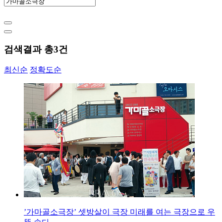
검색결과 총
3
건
최신순
정확도순
’가마골소극장’ 셋방살이 극장 미래를 여는 극장으로 우