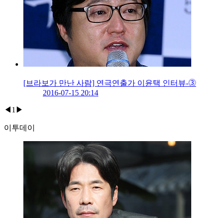
[브라보가 만난 사람] 연극연출가 이윤택 인터뷰-⓷
2016-07-15 20:14
◀
1
▶
이투데이