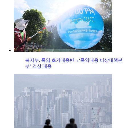
복지부, 폭염 초기대응반→‘폭염대응 비상대책본
부’ 격상 대응