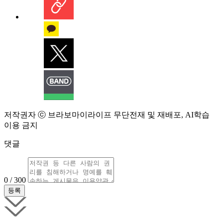
저작권자 ⓒ 브라보마이라이프 무단전재 및 재배포, AI학습
이용 금지
댓글
0 / 300