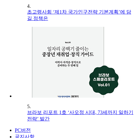
4.
초고령사회 ‘제1차 국가인구전략 기본계획’에 담
길 정책은
5.
브라보 리포트 1호 ‘사오정 시대, 73세까지 일하기
전략’ 발간
PC버전
공지사항