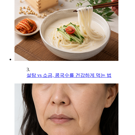
3.
설탕 vs 소금, 콩국수를 건강하게 먹는 법