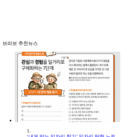
브라보 추천뉴스
1.
‘내게 맞는 일자리 찾기’ 일자리 탐험 노트