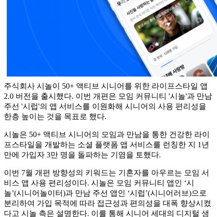
주식회사 시놀이 50+ 액티브 시니어를 위한 라이프스타일 앱
2.0 버전을 출시했다. 이번 개편은 모임 커뮤니티 '시놀'과 만남
주선 '시럽'의 앱 서비스를 이원화해 시니어의 사용 편리성을
한층 높이는 것을 목표로 했다.
시놀은 50+ 액티브 시니어의 모임과 만남을 통한 건강한 라이
프스타일을 개발하는 소셜 플랫폼 앱 서비스를 런칭한 지 1년
만에 가입자 3만 명을 돌파하는 기염을 토했다.
이번 7월 개편 방향성의 키워드는 기혼자를 아우르는 모임 서
비스 앱 사용 편리성이다. 시놀은 모임 커뮤니티 앱인 ‘시
놀’(시니어놀이터)과 만남 주선 앱인 ‘시럽’(시니어러브)으로
분리하여 가입 목적에 따라 접근성과 편의성을 대폭 향상시켰
다고 시놀 측은 설명한다. 이를 통해 시니어 세대의 디지털 생