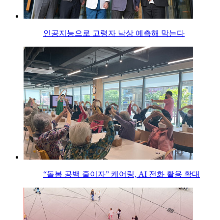
인공지능으로 고령자 낙상 예측해 막는다
“돌봄 공백 줄이자” 케어링, AI 전화 활용 확대