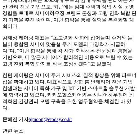
우미에스테이트는 5000세대 규모의 임대 주택을 관리하는 자
산 관리 전문 기업으로, 최근에는 임대 주택과 상업 시설 운영
경험을 토대로 시니어하우징 브랜드 론칭과 고령 친화 복합 단
지 기획을 추진 중이며, 이번 협약을 통해 실행을 본격화할 계
획이다.
김태성 케어링 대표는 “초고령화 사회에 접어들며 주거와 돌
봄이 융합된 시니어 맞춤형 주거 모델의 다양화가 시급하
다”며, “이번 협약을 통해 각 사가 축적해온 전문성과 경험을
기반으로, 더 많은 시니어가 합리적인 비용으로 누릴 수 있는
고령 친화 복합 단지를 적극 조성하겠다”고 말했다.
한편 케어링은 시니어 주거 서비스의 질적 향상을 위해 파트너
십을 확대하고 있다. 대표적으로 종합 홈 인테리어 전문 기업
한샘과는 시니어 특화 가구 및 IoT 기반 스마트홈 솔루션 개발
에 협력하고 있으며, 카카오헬스케어와는 시니어하우징에 최
적화된 건강관리 모델 구축을 위한 업무협약을 체결한 바 있
다.
문혜진 기자
hjmoon@etoday.co.kr
관련 뉴스