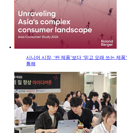
시니어 시장, ‘싼 제품’보다 ‘믿고 오래 쓰는 제품’
통해