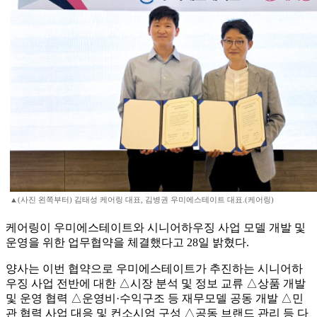
▲(사진 왼쪽부터) 김태성 케어링 대표, 김병권 우미에스테이트 대표.(케어링)
케어링이 우미에스테이트와 시니어하우징 사업 모델 개발 및
운영을 위한 업무협약을 체결했다고 28일 밝혔다.
양사는 이번 협약으로 우미에스테이트가 추진하는 시니어하
우징 사업 전반에 대한 △시장 분석 및 정보 교류 △상품 개발
및 운영 협력 △운영비·수익구조 등 재무모델 공동 개발 △민
관 협력 사업 대응 및 컨소시엄 구성 △공동 브랜드 관리 등 다