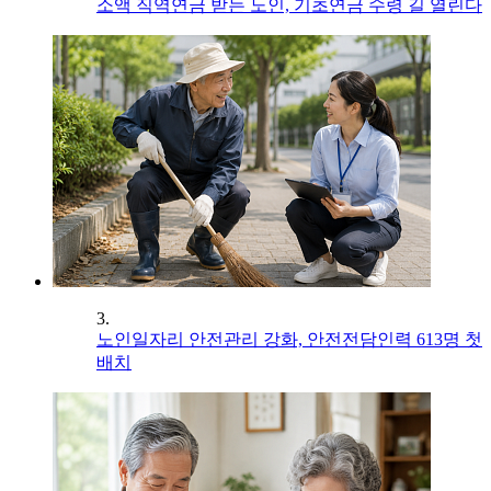
소액 직역연금 받는 노인, 기초연금 수령 길 열린다
3.
노인일자리 안전관리 강화, 안전전담인력 613명 첫
배치