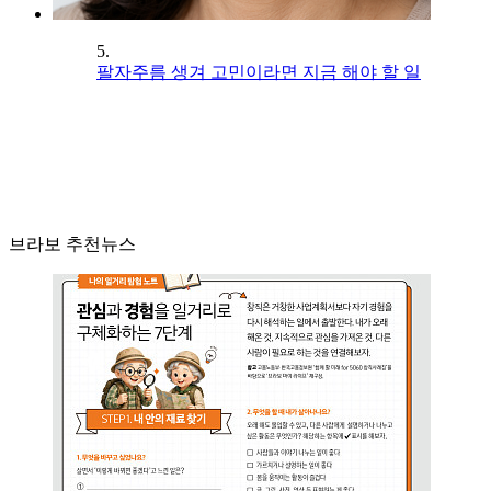
5.
팔자주름 생겨 고민이라면 지금 해야 할 일
브라보 추천뉴스