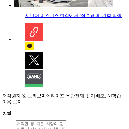
시니어 비즈니스 현장에서 ‘장수경제’ 기회 탐색
저작권자 ⓒ 브라보마이라이프 무단전재 및 재배포, AI학습
이용 금지
댓글