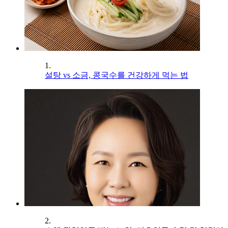
1.
설탕 vs 소금, 콩국수를 건강하게 먹는 법
2.