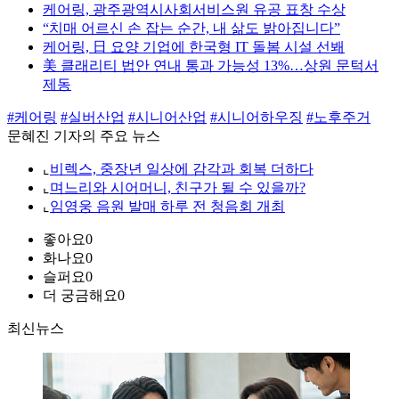
케어링, 광주광역시사회서비스원 유공 표창 수상
“치매 어르신 손 잡는 순간, 내 삶도 밝아집니다”
케어링, 日 요양 기업에 한국형 IT 돌봄 시설 선봬
美 클래리티 법안 연내 통과 가능성 13%…상원 문턱서
제동
#케어링
#실버산업
#시니어산업
#시니어하우징
#노후주거
문혜진 기자의 주요 뉴스
⌞
비렉스, 중장년 일상에 감각과 회복 더하다
⌞
며느리와 시어머니, 친구가 될 수 있을까?
⌞
임영웅 음원 발매 하루 전 청음회 개최
좋아요
0
화나요
0
슬퍼요
0
더 궁금해요
0
최신뉴스