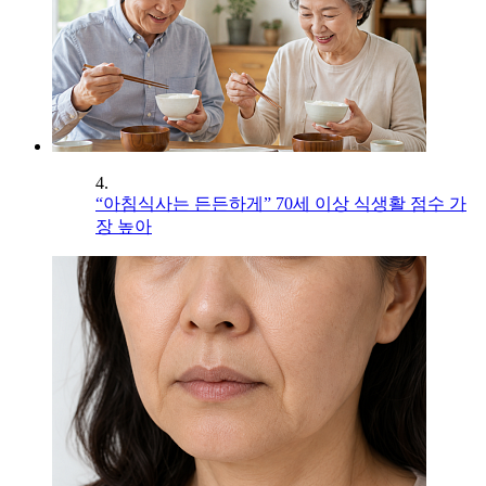
4.
“아침식사는 든든하게” 70세 이상 식생활 점수 가
장 높아