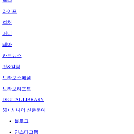
헬스
라이프
컬처
머니
테마
카드뉴스
컷&칼럼
브라보스페셜
브라보리포트
DIGITAL LIBRARY
50+ 시니어 신춘문예
블로그
인스타그램