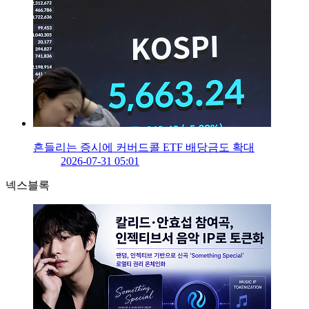
흔들리는 증시에 커버드콜 ETF 배당금도 확대
2026-07-31 05:01
넥스블록