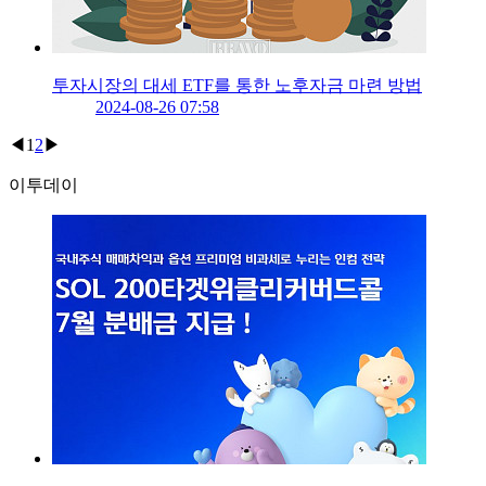
투자시장의 대세 ETF를 통한 노후자금 마련 방법
2024-08-26 07:58
◀
1
2
▶
이투데이