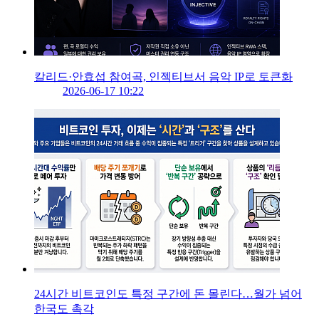
칼리드·안효섭 참여곡, 인젝티브서 음악 IP로 토큰화
2026-06-17 10:22
24시간 비트코인도 특정 구간에 돈 몰린다…월가 넘어
한국도 촉각