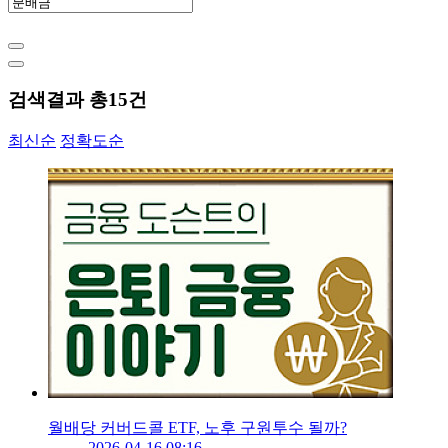
검색결과 총
15
건
최신순
정확도순
월배당 커버드콜 ETF, 노후 구원투수 될까?
2026-04-16 08:16