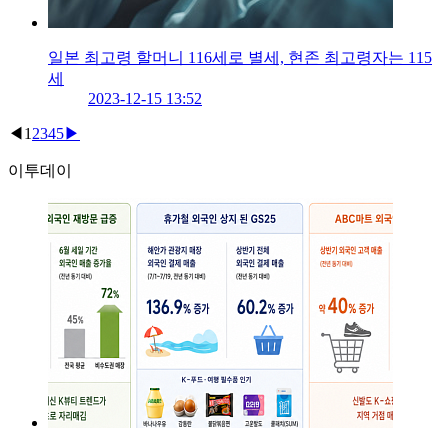
일본 최고령 할머니 116세로 별세, 현존 최고령자는 115
세
2023-12-15 13:52
◀
1
2
3
4
5
▶
이투데이