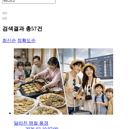
검색결과 총
57
건
최신순
정확도순
달라진 명절 풍경
2026-02-10 07:00