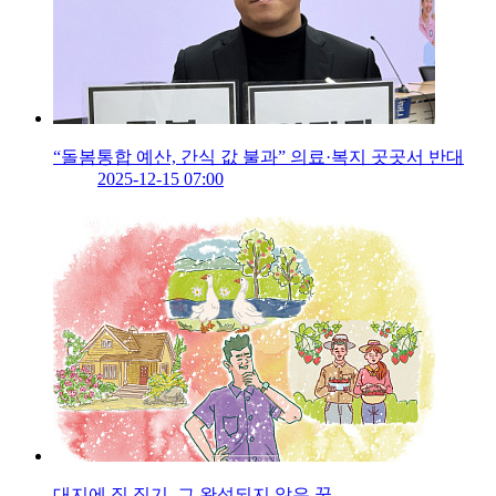
“돌봄통합 예산, 간식 값 불과” 의료·복지 곳곳서 반대
2025-12-15 07:00
대지에 집 짓기, 그 완성되지 않은 꿈