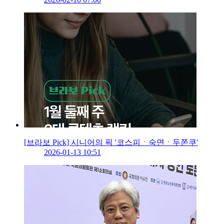
[브라보 Pick] 시니어의 픽 '코스피ㆍ숙면ㆍ두쫀쿠'
2026-01-13 10:51