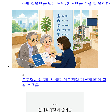
소액 직역연금 받는 노인, 기초연금 수령 길 열린다
4.
초고령사회 ‘제1차 국가인구전략 기본계획’에 담
길 정책은