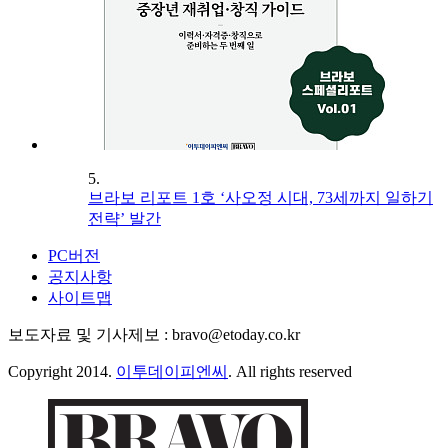
5.
브라보 리포트 1호 ‘사오정 시대, 73세까지 일하기
전략’ 발간
PC버전
공지사항
사이트맵
보도자료 및 기사제보 : bravo@etoday.co.kr
Copyright 2014.
이투데이피엔씨
. All rights reserved