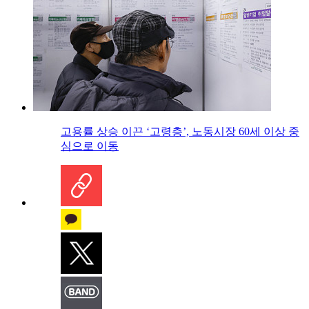
고용률 상승 이끈 ‘고령층’, 노동시장 60세 이상 중
심으로 이동