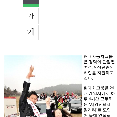
현대자동차그룹
은 경력이 단절된
여성과 장년층의
취업을 지원하고
있다.
현대차그룹은 24
개 계열사에서 하
루 4시간 근무하
는 ‘시간선택제
일자리’를 도입
해 올해 안으로