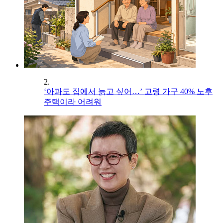
2.
‘아파도 집에서 늙고 싶어…’ 고령 가구 40% 노후
주택이라 어려워