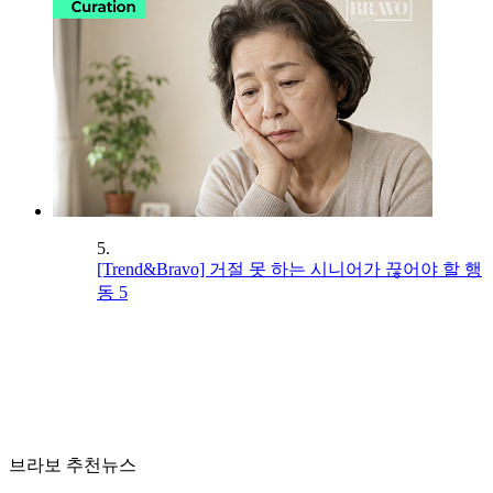
5.
[Trend&Bravo] 거절 못 하는 시니어가 끊어야 할 행
동 5
브라보 추천뉴스