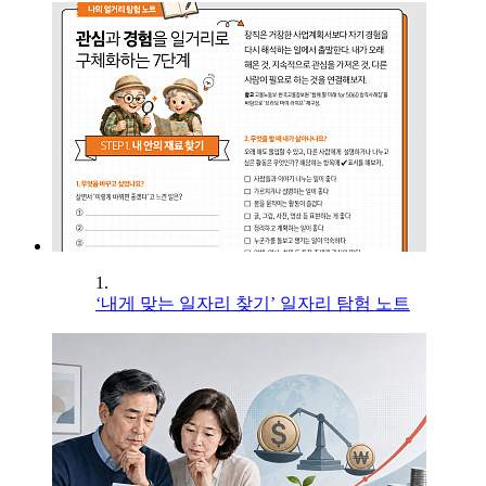
1.
‘내게 맞는 일자리 찾기’ 일자리 탐험 노트