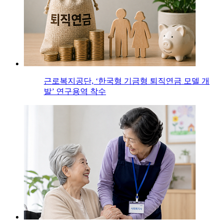
근로복지공단, ‘한국형 기금형 퇴직연금 모델 개
발’ 연구용역 착수