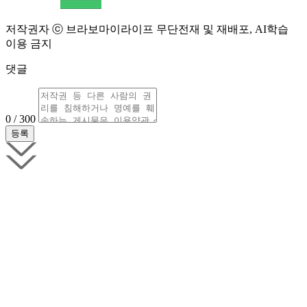
저작권자 ⓒ 브라보마이라이프 무단전재 및 재배포, AI학습
이용 금지
댓글
0 / 300