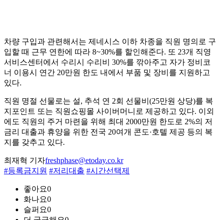
차량 구입과 관련해서는 제네시스 이하 차종을 직원 명의로 구
입할 때 근무 연한에 따라 8~30%를 할인해준다. 또 23개 직영
서비스센터에서 수리시 수리비 30%를 깎아주고 자가 정비코
너 이용시 연간 20만원 한도 내에서 부품 및 장비를 지원하고
있다.
직원 명절 선물로는 설, 추석 연 2회 선물비(25만원 상당)를 복
지포인트 또는 직원쇼핑몰 사이버머니로 제공하고 있다. 이외
에도 직원의 주거 마련을 위해 최대 2000만원 한도로 2%의 저
금리 대출과 휴양을 위한 전국 20여개 콘도·호텔 제공 등의 복
지를 갖추고 있다.
최재혁 기자
freshphase@etoday.co.kr
#등록금지원
#저리대출
#시간선택제
좋아요
0
화나요
0
슬퍼요
0
더 궁금해요
0