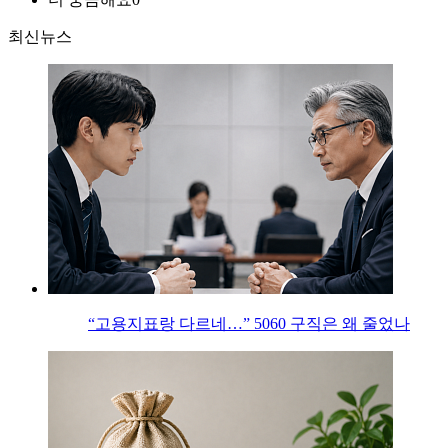
최신뉴스
“고용지표랑 다르네…” 5060 구직은 왜 줄었나