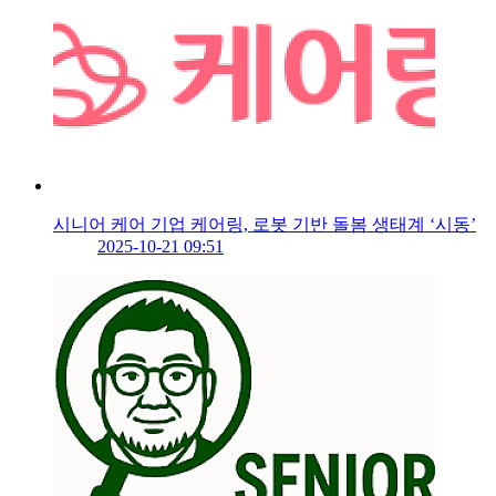
시니어 케어 기업 케어링, 로봇 기반 돌봄 생태계 ‘시동’
2025-10-21 09:51