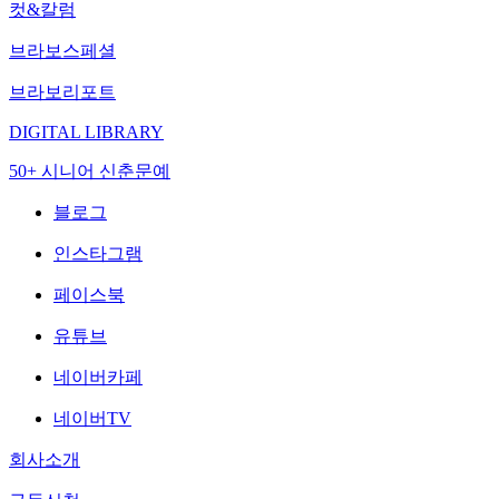
컷&칼럼
브라보스페셜
브라보리포트
DIGITAL LIBRARY
50+ 시니어 신춘문예
블로그
인스타그램
페이스북
유튜브
네이버카페
네이버TV
회사소개