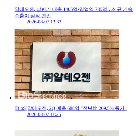
알테오젠, 상반기 매출 1405억·영업익 735억…신규 기술
수출이 실적 견인
2026-08-07 13:33
[BioS]알테오젠, 2Q 매출 688억 "전년比 269.5% 증가"
2026-08-07 11:25