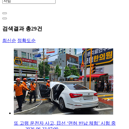
검색결과 총
29
건
최신순
정확도순
또 고령 운전자 사고, 日선 ‘면허 반납 체험’ 시험 중
2026-06-23 07:00