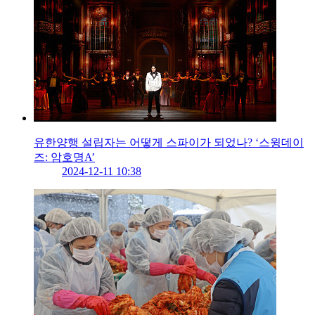
유한양행 설립자는 어떻게 스파이가 되었나? ‘스윙데이
즈: 암호명A’
2024-12-11 10:38