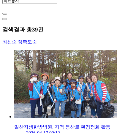
검색결과 총
39
건
최신순
정확도순
일산자생한방병원, 지역 등산로 환경정화 활동
2026-04-17 09:12