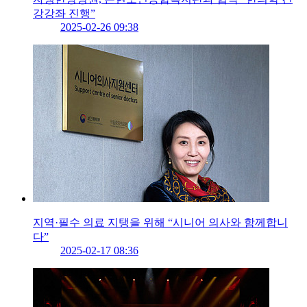
강강좌 진행”
2025-02-26 09:38
지역·필수 의료 지탱을 위해 “시니어 의사와 함께합니
다”
2025-02-17 08:36