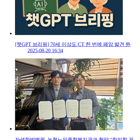
[챗GPT 브리핑] 70세 이상도 CT 한 번에 폐암 발견 外
2025-08-20 16:34
자생한방병원, 논현노인종합복지관과 협약 “한의학 건