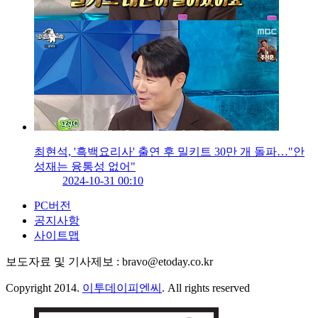
최현석, '흑백요리사' 출연 후 밀키트 30만 개 돌파…"안
성재는 융통성 없어"
2024-10-31 00:10
PC버전
공지사항
사이트맵
보도자료 및 기사제보 : bravo@etoday.co.kr
Copyright 2014.
이투데이피엔씨
. All rights reserved