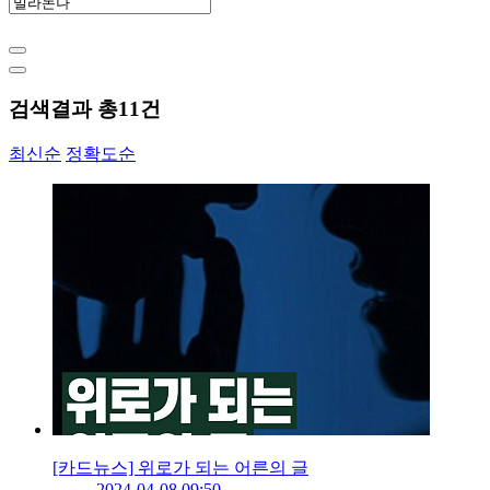
검색결과 총
11
건
최신순
정확도순
[카드뉴스] 위로가 되는 어른의 글
2024-04-08 09:50