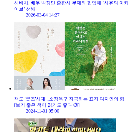
해비치, 배우 박정민 출판사 무제와 협업해 ‘사유의 아카
이브’ 선봬
2026-03-04 14:27
책도 '굿즈'시대...소장욕구 자극하는 표지 디자인의 힘
[보기 좋은 책이 읽기도 좋다 ③]
2024-11-01 05:00