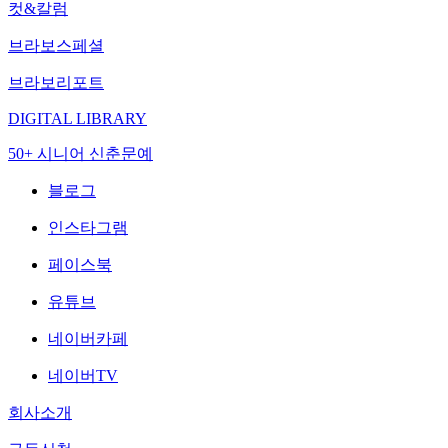
컷&칼럼
브라보스페셜
브라보리포트
DIGITAL LIBRARY
50+ 시니어 신춘문예
블로그
인스타그램
페이스북
유튜브
네이버카페
네이버TV
회사소개