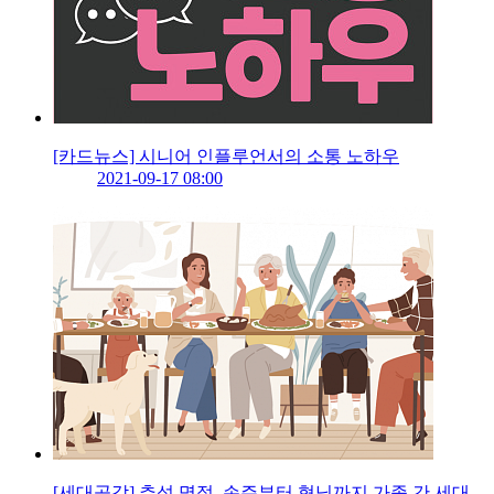
[카드뉴스] 시니어 인플루언서의 소통 노하우
2021-09-17 08:00
[세대공감] 추석 명절, 손주부터 형님까지 가족 간 세대