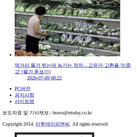
먹거리 물가 뛰는데 농가는 적자…고유가·고환율 '이중
고' [물가 돋보기]
2026-07-09 08:22
PC버전
공지사항
사이트맵
보도자료 및 기사제보 : bravo@etoday.co.kr
Copyright 2014.
이투데이피엔씨
. All rights reserved