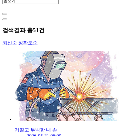
검색결과 총
51
건
최신순
정확도순
거칠고 투박한 내 손
2026-05-31 06:00