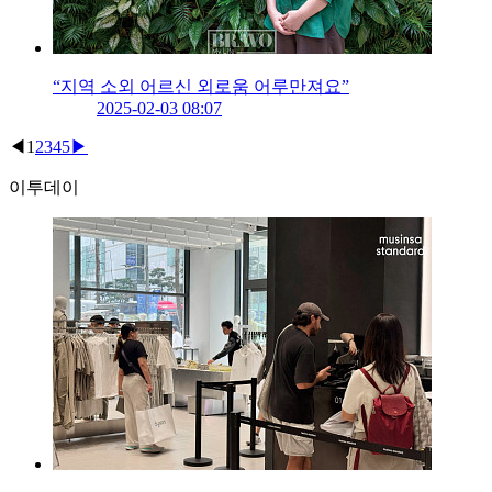
“지역 소외 어르신 외로움 어루만져요”
2025-02-03 08:07
◀
1
2
3
4
5
▶
이투데이