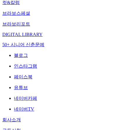
컷&칼럼
브라보스페셜
브라보리포트
DIGITAL LIBRARY
50+ 시니어 신춘문예
블로그
인스타그램
페이스북
유튜브
네이버카페
네이버TV
회사소개