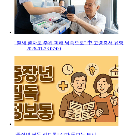
“철새 열차로 추위 피해 남쪽으로” 中 고령층서 유행
2026-01-23 07:00
[중장년 필독 정보통] AI가 돌보는 도시