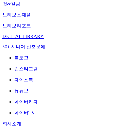
컷&칼럼
브라보스페셜
브라보리포트
DIGITAL LIBRARY
50+ 시니어 신춘문예
블로그
인스타그램
페이스북
유튜브
네이버카페
네이버TV
회사소개