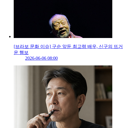
[브라보 문화 이슈] 구순 앞둔 최고령 배우, 신구의 뜨거
운 행보
2026-06-06 08:00