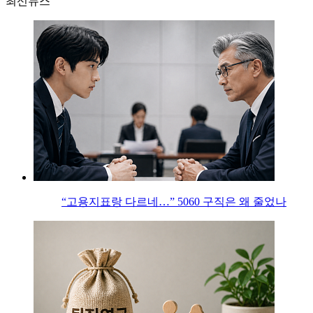
최신뉴스
“고용지표랑 다르네…” 5060 구직은 왜 줄었나