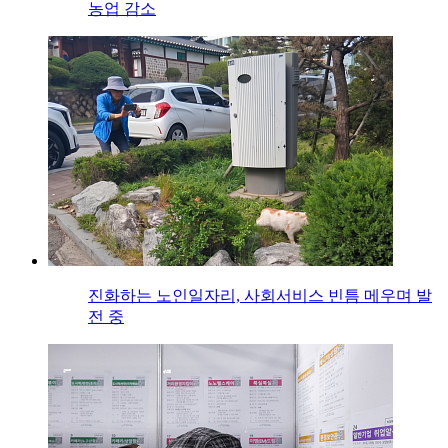
농업 감소
진화하는 노인일자리, 사회서비스 빈틈 메우며 발
전 중