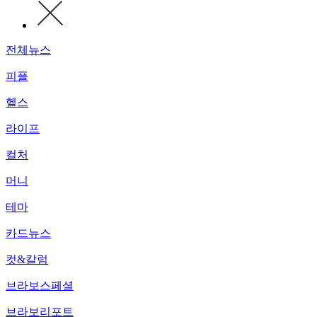
전체뉴스
피플
헬스
라이프
컬처
머니
테마
카드뉴스
컷&칼럼
브라보스페셜
브라보리포트