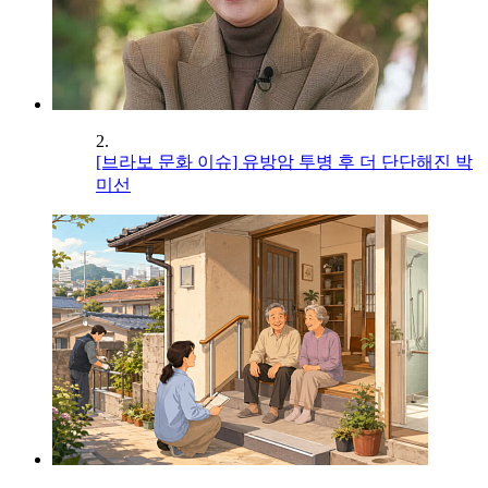
2.
[브라보 문화 이슈] 유방암 투병 후 더 단단해진 박
미선