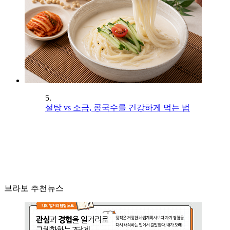
5.
설탕 vs 소금, 콩국수를 건강하게 먹는 법
브라보 추천뉴스