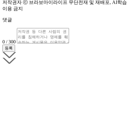
저작권자 ⓒ 브라보마이라이프 무단전재 및 재배포, AI학습
이용 금지
댓글
0 / 300