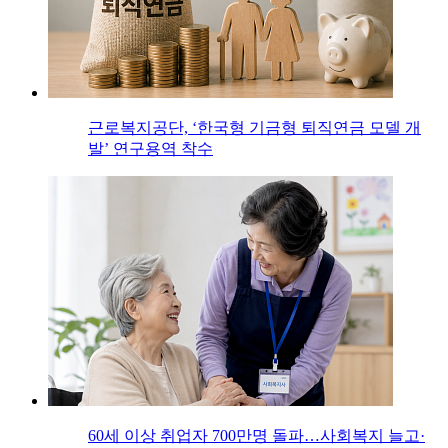
근로복지공단, ‘한국형 기금형 퇴직연금 모델 개
발’ 연구용역 착수
60세 이상 취업자 700만명 돌파…사회복지 늘고·