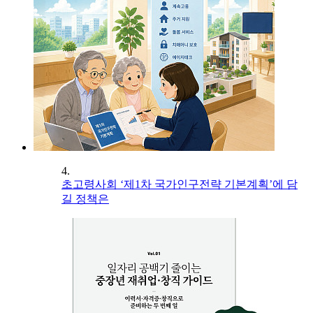
4.
초고령사회 ‘제1차 국가인구전략 기본계획’에 담
길 정책은