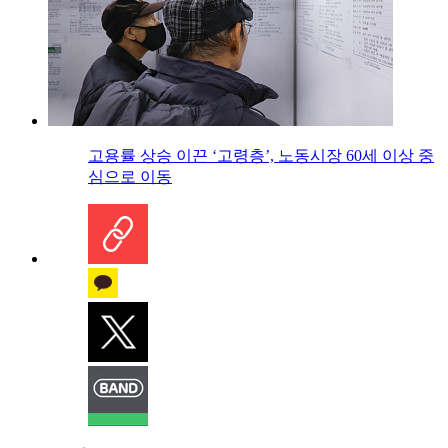
고용률 상승 이끈 ‘고령층’, 노동시장 60세 이상 중
심으로 이동