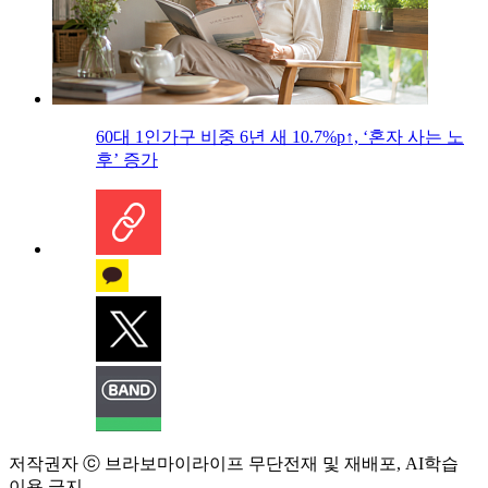
60대 1인가구 비중 6년 새 10.7%p↑, ‘혼자 사는 노
후’ 증가
저작권자 ⓒ 브라보마이라이프 무단전재 및 재배포, AI학습
이용 금지