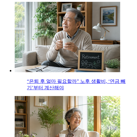
“은퇴 후 얼마 필요할까” 노후 생활비, ‘연금 빼
기’부터 계산해야