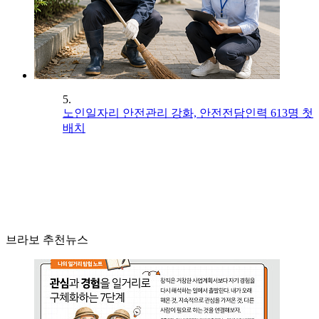
5.
노인일자리 안전관리 강화, 안전전담인력 613명 첫
배치
브라보 추천뉴스