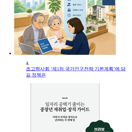
4.
초고령사회 ‘제1차 국가인구전략 기본계획’에 담
길 정책은