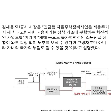
김세용 SH공사 사장은 “연금형 자율주택정비사업은 저층주거
지 재생과 고령사회 대응이라는 정책 기조에 부합하는 혁신적
인 사업모델”이라며 “재해 등으로 불가항력적인 소득단절 상
황이 와도 걱정 없이 노후를 보낼 수 있다면 고령자뿐만 아니
라 자녀와 국가의 부담도 덜 수 있을 것”이라고 설명했다.