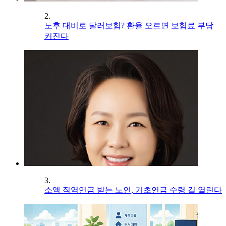
2.
노후 대비로 달러보험? 환율 오르면 보험료 부담
커진다
3.
소액 직역연금 받는 노인, 기초연금 수령 길 열린다