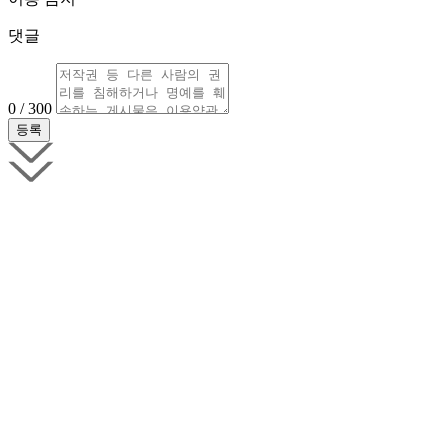
댓글
0 / 300