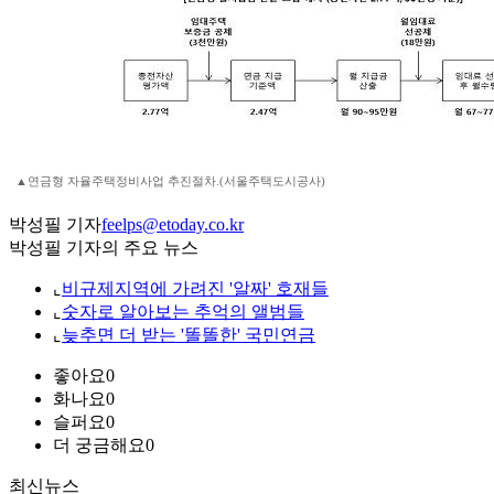
▲연금형 자율주택정비사업 추진절차.(서울주택도시공사)
박성필 기자
feelps@etoday.co.kr
박성필 기자의 주요 뉴스
⌞
비규제지역에 가려진 '알짜' 호재들
⌞
숫자로 알아보는 추억의 앨범들
⌞
늦추면 더 받는 '똘똘한' 국민연금
좋아요
0
화나요
0
슬퍼요
0
더 궁금해요
0
최신뉴스