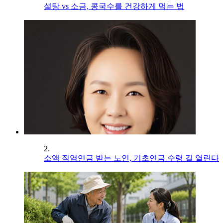
설탕 vs 소금, 콩국수를 건강하게 먹는 법
2.
소액 직역연금 받는 노인, 기초연금 수령 길 열린다