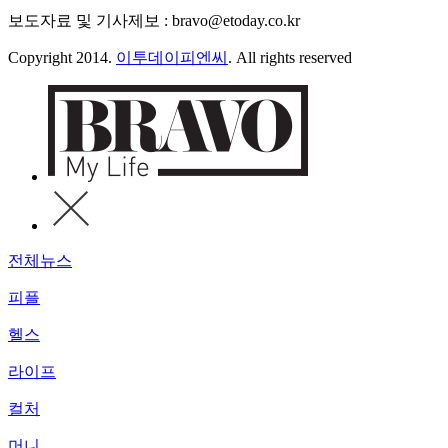
보도자료 및 기사제보 : bravo@etoday.co.kr
Copyright 2014.
이투데이피엔씨
. All rights reserved
전체뉴스
피플
헬스
라이프
컬처
머니