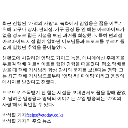
최근 진행된 ‘77억의 사랑’의 녹화에서 임영웅은 꿈을 이루기
위해 고구마 장사, 편의점, 가구 공장 등 안 해본 아르바이트가
없을 정도로 힘든 시절을 보낸 과거를 회상했다. 특히 편의점
아르바이트 시절 함께 일하던 이모님들과 트로트를 부르며 즐
겁게 일했던 추억을 풀어놓았다.
생활고에 시달리던 영탁도 가이드 녹음, 애니메이션 주제곡을
부르며 택배 아르바이트를 했던 경험을 떠올렸다. 평소 택배를
받을 때 택배 기사님께 항상 감사의 문자를 보낸다는 영탁. 그
는 최근 택배 기사님으로부터 ‘영탁 씨! 파이팅’이라고 응원의
메시지를 받았다고 전했다.
트로트로 주목받기 전 힘든 시절을 보내면서도 꿈을 향해 끝없
이 달려온 임영웅과 영탁의 이야기는 27일 방송되는 ‘77억의
사랑’에서 확인할 수 있다.
박성필 기자
feelps@etoday.co.kr
박성필 기자의 주요 뉴스