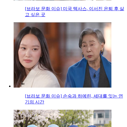
[브라보 문화 이슈] 미국 텍사스, 이서진 은퇴 후 살
고 싶은 곳
[브라보 문화 이슈] 손숙과 하예린, 세대를 잇는 연
기의 시간