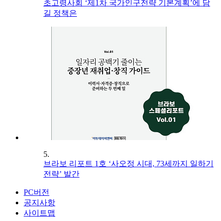
초고령사회 ‘제1차 국가인구전략 기본계획’에 담
길 정책은
5.
브라보 리포트 1호 ‘사오정 시대, 73세까지 일하기
전략’ 발간
PC버전
공지사항
사이트맵