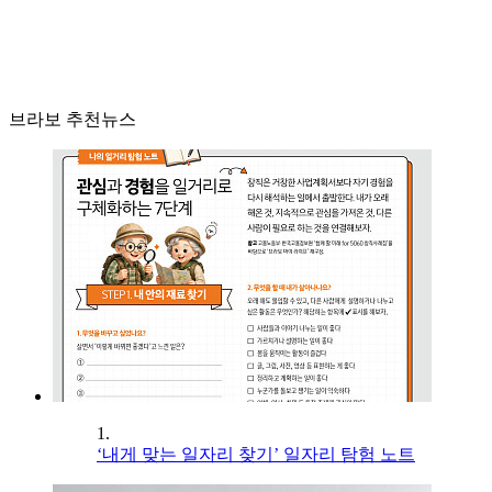
브라보 추천뉴스
1.
‘내게 맞는 일자리 찾기’ 일자리 탐험 노트