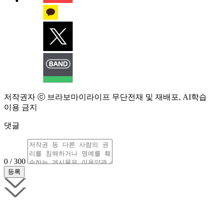
저작권자 ⓒ 브라보마이라이프 무단전재 및 재배포, AI학습
이용 금지
댓글
0 / 300