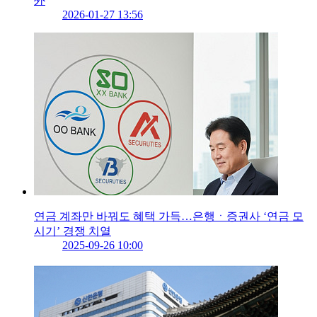
外
2026-01-27 13:56
연금 계좌만 바꿔도 혜택 가득…은행ㆍ증권사 ‘연금 모
시기’ 경쟁 치열
2025-09-26 10:00