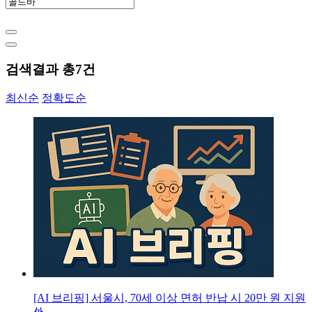
검색결과 총
7
건
최신순
정확도순
[AI 브리핑] 서울시, 70세 이상 면허 반납 시 20만 원 지원