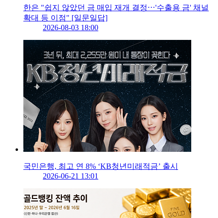
한은 "쉽지 않았던 금 매입 재개 결정⋯'수출용 금' 채널
확대 등 이점" [일문일답]
2026-08-03 18:00
국민은행, 최고 연 8% ‘KB청년미래적금’ 출시
2026-06-21 13:01