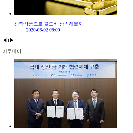
신탁상품으로 골드바 상속해볼까
2020-06-02 08:00
◀
1
▶
이투데이