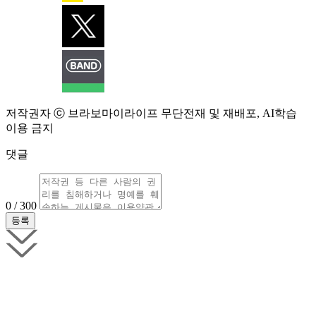
저작권자 ⓒ 브라보마이라이프 무단전재 및 재배포, AI학습
이용 금지
댓글
0 / 300