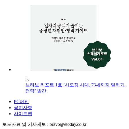
5.
브라보 리포트 1호 ‘사오정 시대, 73세까지 일하기
전략’ 발간
PC버전
공지사항
사이트맵
보도자료 및 기사제보 : bravo@etoday.co.kr