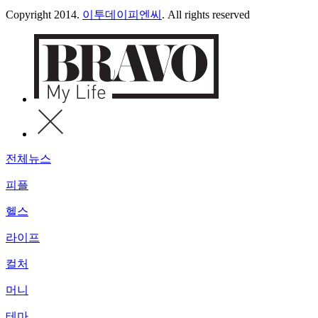
Copyright 2014.
이투데이피엔씨
. All rights reserved
전체뉴스
피플
헬스
라이프
컬처
머니
테마