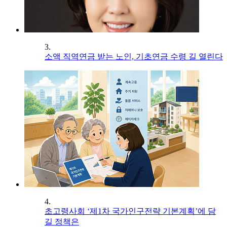
3.
소액 직역연금 받는 노인, 기초연금 수령 길 열린다
4.
초고령사회 ‘제1차 국가인구전략 기본계획’에 담
길 정책은