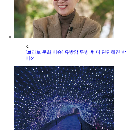
3.
[브라보 문화 이슈] 유방암 투병 후 더 단단해진 박
미선