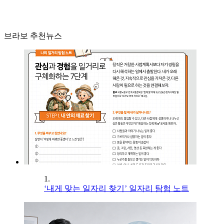
브라보 추천뉴스
1.
‘내게 맞는 일자리 찾기’ 일자리 탐험 노트