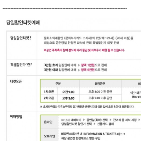
-------------------------------------------------------------------------------