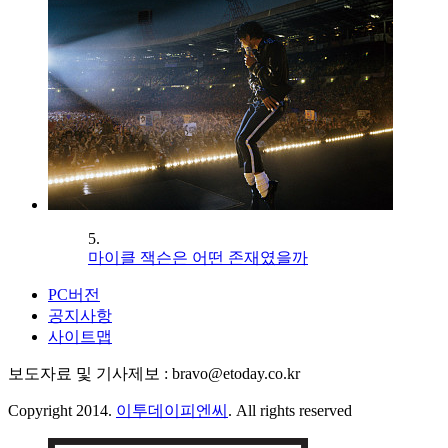
5.
마이클 잭슨은 어떤 존재였을까
PC버전
공지사항
사이트맵
보도자료 및 기사제보 : bravo@etoday.co.kr
Copyright 2014.
이투데이피엔씨
. All rights reserved