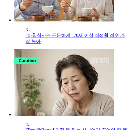
3.
“아침식사는 든든하게” 70세 이상 식생활 점수 가
장 높아
4.
[Trend&Bravo] 거절 못 하는 시니어가 끊어야 할 행