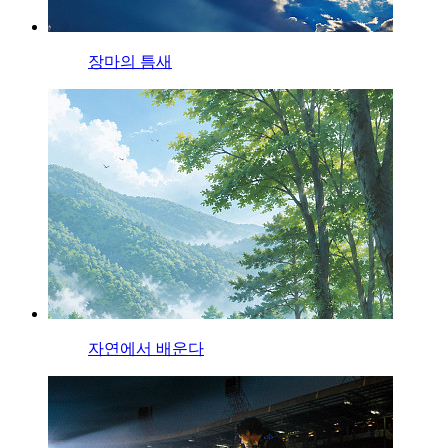
장마의 틈새
자연에서 배운다