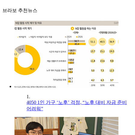
브라보 추천뉴스
1.
4050 1인 가구 ‘노후’ 걱정, “노후 대비 자금 준비
어려워”