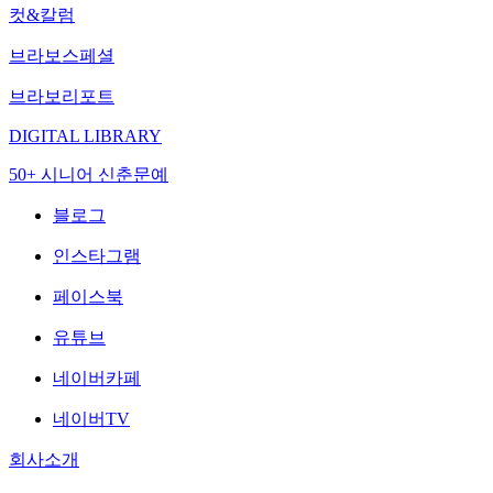
컷&칼럼
브라보스페셜
브라보리포트
DIGITAL LIBRARY
50+ 시니어 신춘문예
블로그
인스타그램
페이스북
유튜브
네이버카페
네이버TV
회사소개