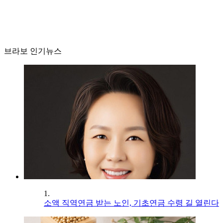
브라보 인기뉴스
1.
소액 직역연금 받는 노인, 기초연금 수령 길 열린다