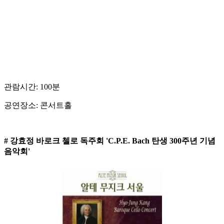
관람시간: 100분
공연장소: 콘서트홀
# 강효정 바로크 첼로 독주회 'C.P.E. Bach 탄생 300주년 기념
음악회'