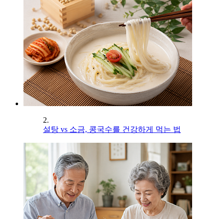
2.
설탕 vs 소금, 콩국수를 건강하게 먹는 법