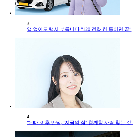
3.
앱 없이도 택시 부릅니다 “120 전화 한 통이면 끝”
4.
“50대 이후 만남, ‘지금의 삶’ 함께할 사람 찾는 것”