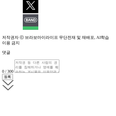
저작권자 ⓒ 브라보마이라이프 무단전재 및 재배포, AI학습
이용 금지
댓글
0 / 300