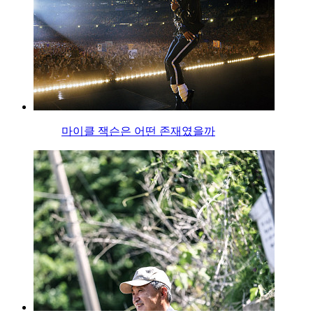
마이클 잭슨은 어떤 존재였을까