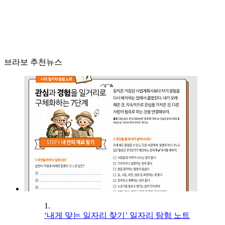
브라보 추천뉴스
1.
‘내게 맞는 일자리 찾기’ 일자리 탐험 노트