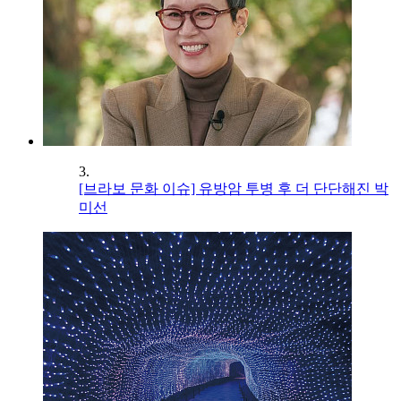
3.
[브라보 문화 이슈] 유방암 투병 후 더 단단해진 박
미선