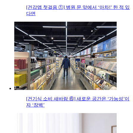
[건강앱 첫걸음 ①] 병원 문 앞에서 ‘아차!’ 한 적 있
다면
[건기식 소비 새바람 ⑥] 새로운 공간은 ‘가능성’이
자 ‘장벽’