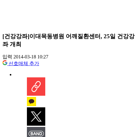
[건강강좌]이대목동병원 어깨질환센터, 25일 건강강
좌 개최
입력 2014-03-18 10:27
선호매체 추가