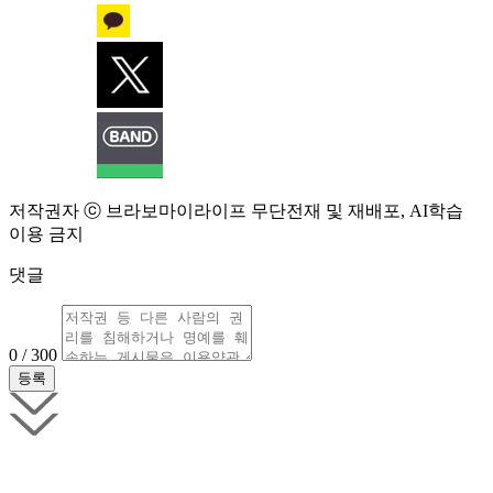
저작권자 ⓒ 브라보마이라이프 무단전재 및 재배포, AI학습
이용 금지
댓글
0 / 300