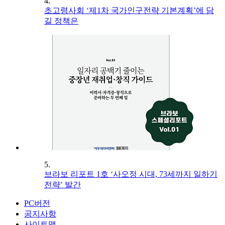
4.
초고령사회 ‘제1차 국가인구전략 기본계획’에 담
길 정책은
5.
브라보 리포트 1호 ‘사오정 시대, 73세까지 일하기
전략’ 발간
PC버전
공지사항
사이트맵