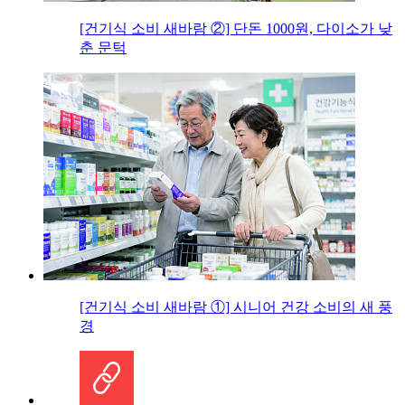
[건기식 소비 새바람 ②] 단돈 1000원, 다이소가 낮
춘 문턱
[건기식 소비 새바람 ①] 시니어 건강 소비의 새 풍
경