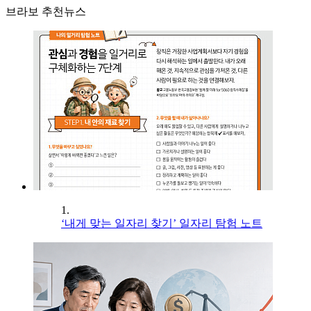
브라보 추천뉴스
1.
‘내게 맞는 일자리 찾기’ 일자리 탐험 노트