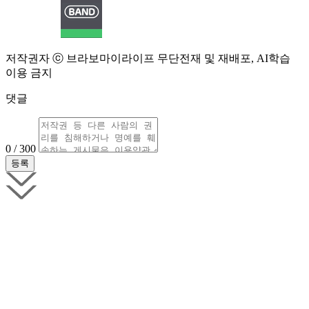
저작권자 ⓒ 브라보마이라이프 무단전재 및 재배포, AI학습
이용 금지
댓글
0 / 300