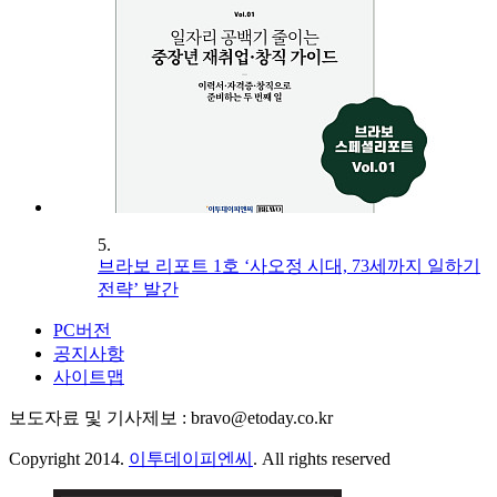
5.
브라보 리포트 1호 ‘사오정 시대, 73세까지 일하기
전략’ 발간
PC버전
공지사항
사이트맵
보도자료 및 기사제보 : bravo@etoday.co.kr
Copyright 2014.
이투데이피엔씨
. All rights reserved