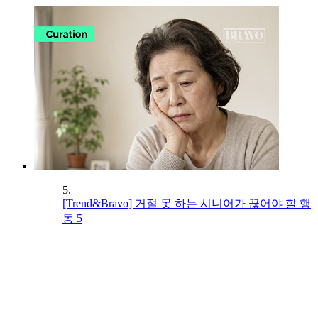
5.
[Trend&Bravo] 거절 못 하는 시니어가 끊어야 할 행
동 5