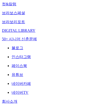
컷&칼럼
브라보스페셜
브라보리포트
DIGITAL LIBRARY
50+ 시니어 신춘문예
블로그
인스타그램
페이스북
유튜브
네이버카페
네이버TV
회사소개