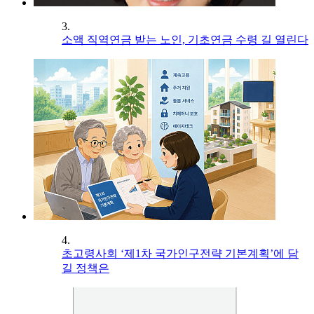
3.
소액 직역연금 받는 노인, 기초연금 수령 길 열린다
4.
초고령사회 ‘제1차 국가인구전략 기본계획’에 담
길 정책은