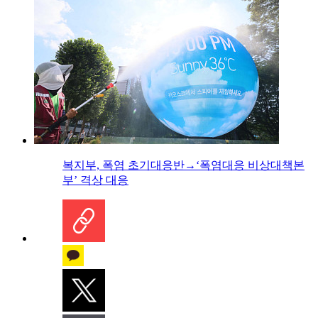
복지부, 폭염 초기대응반→‘폭염대응 비상대책본
부’ 격상 대응