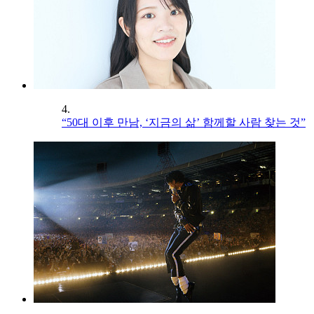
4.
“50대 이후 만남, ‘지금의 삶’ 함께할 사람 찾는 것”