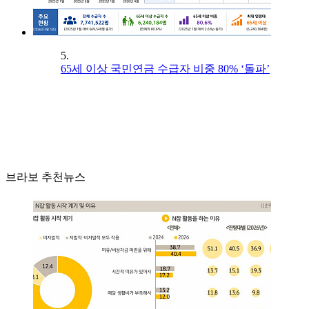
5.
65세 이상 국민연금 수급자 비중 80% ‘돌파’
브라보 추천뉴스