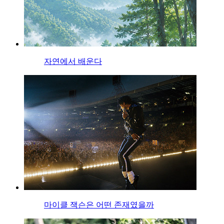
자연에서 배운다
마이클 잭슨은 어떤 존재였을까