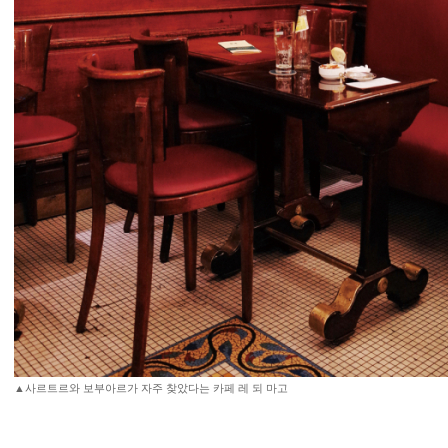
▲사르트르와 보부아르가 자주 찾았다는 카페 레 되 마고