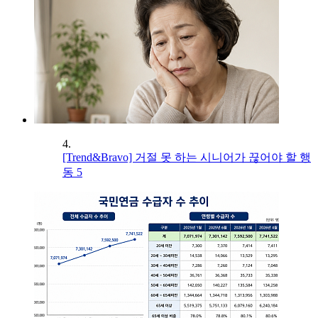
4.
[Trend&Bravo] 거절 못 하는 시니어가 끊어야 할 행
동 5