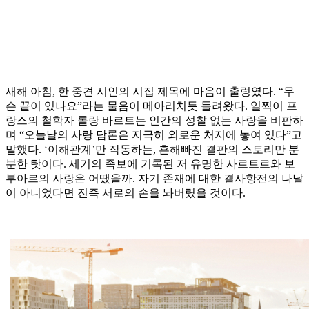
새해 아침, 한 중견 시인의 시집 제목에 마음이 출렁였다. “무
슨 끝이 있나요”라는 물음이 메아리치듯 들려왔다. 일찍이 프
랑스의 철학자 롤랑 바르트는 인간의 성찰 없는 사랑을 비판하
며 “오늘날의 사랑 담론은 지극히 외로운 처지에 놓여 있다”고
말했다. ‘이해관계’만 작동하는, 흔해빠진 결판의 스토리만 분
분한 탓이다. 세기의 족보에 기록된 저 유명한 사르트르와 보
부아르의 사랑은 어땠을까. 자기 존재에 대한 결사항전의 나날
이 아니었다면 진즉 서로의 손을 놔버렸을 것이다.