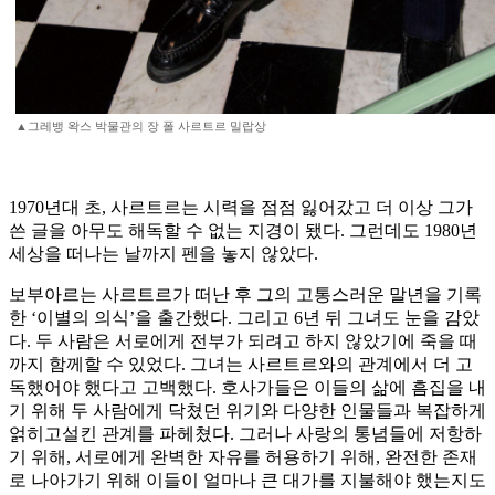
▲그레뱅 왁스 박물관의 장 폴 사르트르 밀랍상
1970년대 초, 사르트르는 시력을 점점 잃어갔고 더 이상 그가
쓴 글을 아무도 해독할 수 없는 지경이 됐다. 그런데도 1980년
세상을 떠나는 날까지 펜을 놓지 않았다.
보부아르는 사르트르가 떠난 후 그의 고통스러운 말년을 기록
한 ‘이별의 의식’을 출간했다. 그리고 6년 뒤 그녀도 눈을 감았
다. 두 사람은 서로에게 전부가 되려고 하지 않았기에 죽을 때
까지 함께할 수 있었다. 그녀는 사르트르와의 관계에서 더 고
독했어야 했다고 고백했다. 호사가들은 이들의 삶에 흠집을 내
기 위해 두 사람에게 닥쳤던 위기와 다양한 인물들과 복잡하게
얽히고설킨 관계를 파헤쳤다. 그러나 사랑의 통념들에 저항하
기 위해, 서로에게 완벽한 자유를 허용하기 위해, 완전한 존재
로 나아가기 위해 이들이 얼마나 큰 대가를 지불해야 했는지도