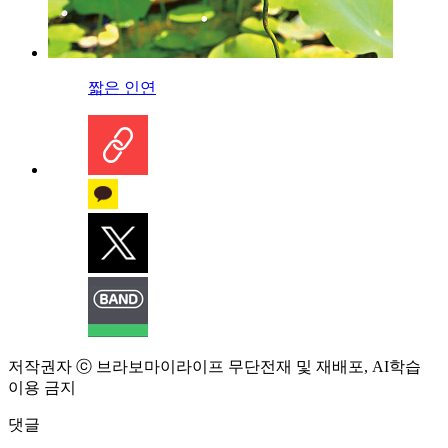
짧은 인연
저작권자 ⓒ 브라보마이라이프 무단전재 및 재배포, AI학습
이용 금지
댓글