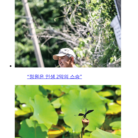
“정원은 인생 2막의 스승”