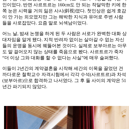
인이었다. 반면 사르트르는 160cm도 안 되는 작달막한 키에 한
쪽 눈은 시력을 거의 잃은 사시(斜視)였다. 첫인상은 쉽게 호감
이 안 가는 외모였지만 그는 해박한 지식과 유머로 주변 사람
들을 사로잡았다. 요즘 말로 뇌섹남이었다.
어느 날, 밤새 논쟁을 하게 된 두 사람은 서로가 완벽한 대화 상
대자임을 알게 됐다. 지적 반려자 없이는 살아갈 수 없는 자신
들의 운명을 동시에 꿰뚫어본 것이다. 실제로 보부아르는 아무
도 말 걸어오지 않는 상태를 죽음으로 봤다. 사르트르가 죽자
“더 이상 그와 대화를 할 수 없다는 사실”에 매우 슬퍼했다.
이들이 2년간의 계약결혼을 시작해 세간의 이목을 끌었던 건
까다로운 철학교수 자격시험에서 각각 수석(사르트르)과 차석
(보부아르)으로 합격하고 나서였다. 그 후 둘 사이의 계약은 51
년간 파기되지 않았다.