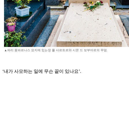
▲파리 몽파르나스 묘지에 있는장 폴 사르트르와 시몬 드 보부아르의 무덤.
‘내가 사모하는 일에 무슨 끝이 있나요’.