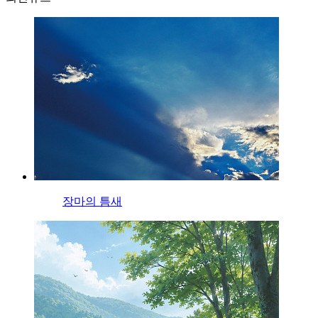
장마의 틈새