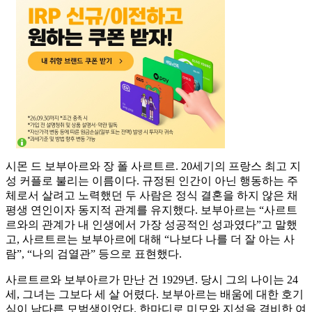
시몬 드 보부아르와 장 폴 사르트르. 20세기의 프랑스 최고 지
성 커플로 불리는 이름이다. 규정된 인간이 아닌 행동하는 주
체로서 살려고 노력했던 두 사람은 정식 결혼을 하지 않은 채
평생 연인이자 동지적 관계를 유지했다. 보부아르는 “사르트
르와의 관계가 내 인생에서 가장 성공적인 성과였다”고 말했
고, 사르트르는 보부아르에 대해 “나보다 나를 더 잘 아는 사
람”, “나의 검열관” 등으로 표현했다.
사르트르와 보부아르가 만난 건 1929년. 당시 그의 나이는 24
세, 그녀는 그보다 세 살 어렸다. 보부아르는 배움에 대한 호기
심이 남다른 모범생이었다. 한마디로 미모와 지성을 겸비한 여