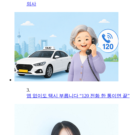
의사
3.
앱 없이도 택시 부릅니다 “120 전화 한 통이면 끝”