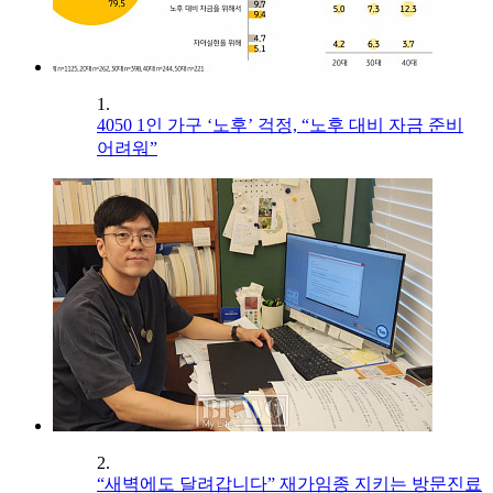
1.
4050 1인 가구 ‘노후’ 걱정, “노후 대비 자금 준비
어려워”
2.
“새벽에도 달려갑니다” 재가임종 지키는 방문진료