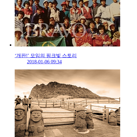
‘개판!’ 모임의 핑크빛 스토리
2018-01-06 09:34