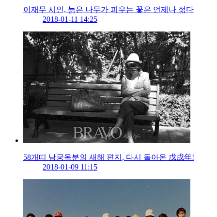
이재무 시인, 늙은 나무가 피우는 꽃은 언제나 젊다
2018-01-11 14:25
58개띠 남궁옥분의 새해 편지, 다시 돌아온 戊戌年!
2018-01-09 11:15