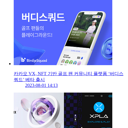
카카오 VX, NFT 기반 골프 팬 커뮤니티 플랫폼 ‘버디스
쿼드’ 베타 출시
2023-08-01 14:13