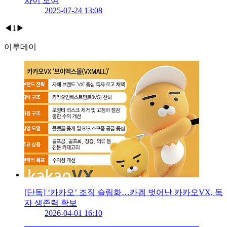
차이 보여
2025-07-24 13:08
◀
1
▶
이투데이
[단독] ‘카카오’ 조직 슬림화…카겜 벗어난 카카오VX, 독
자 생존력 확보
2026-04-01 16:10