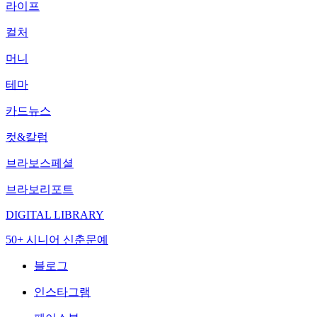
라이프
컬처
머니
테마
카드뉴스
컷&칼럼
브라보스페셜
브라보리포트
DIGITAL LIBRARY
50+ 시니어 신춘문예
블로그
인스타그램