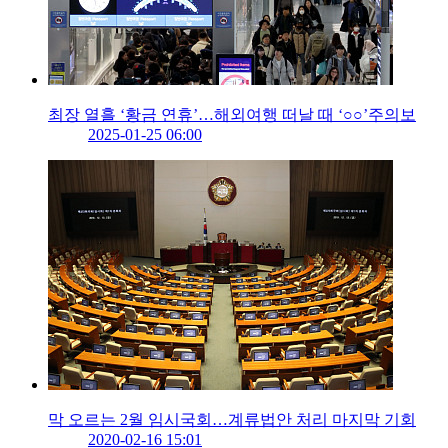
최장 열흘 ‘황금 연휴’…해외여행 떠날 때 ‘○○’주의보
2025-01-25 06:00
막 오르는 2월 임시국회…계류법안 처리 마지막 기회
2020-02-16 15:01